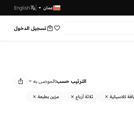
English
توصيل سريع
عمان
تسجيل الدخول
الترتيب حسب:
الموصى به
اقة كلاسيكية
ثلاثة أرباع
مزين بطبعة