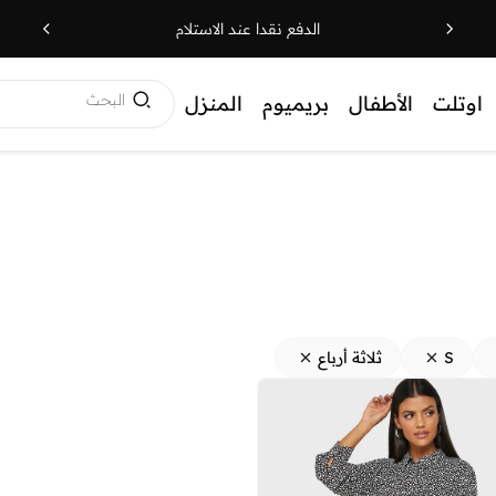
الدفع نقدا عند الاستلام
البحث
اوتلت
الأطفال
بريميوم
المنزل
S
ثلاثة أرباع