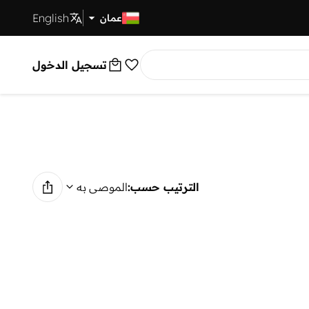
English
توصيل سريع
عمان
تسجيل الدخول
الترتيب حسب:
الموصى به