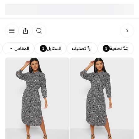
تصفية
تصنيف
الستايل
المقاس
1
5