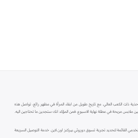
ة ذات الكعب العالي. مع تاريخ طويل من ابقاء المرأة في مظهر رائع، تواصل هذه
ين ملابس مريحة في عطلة نهاية الاسبوع، فمن المؤكد انك ستجدين ما تحتاجين اليه.
مي القائمة لتحديد تجربة تسوق دوروثي بيركنز اون لاين. خدمة التوصيل السريعة