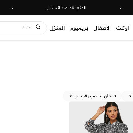
الدفع نقدا عند الاستلام
البحث
اوتلت
الأطفال
بريميوم
المنزل
فستان بتصميم قميص