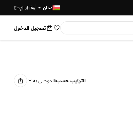
English
توصيل سريع
عمان
تسجيل الدخول
الترتيب حسب:
الموصى به