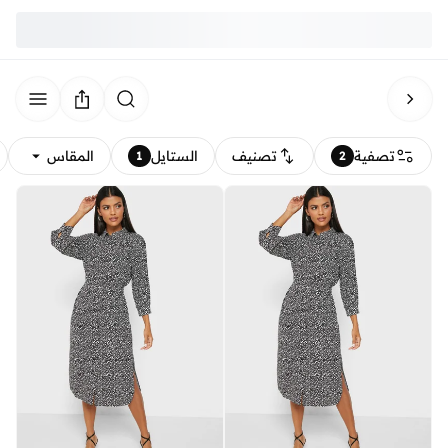
تصفية
تصنيف
الستايل
المقاس
1
2