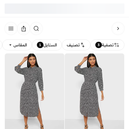
تصفية
تصنيف
الستايل
المقاس
1
3