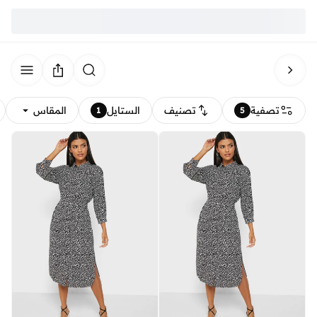
تصفية
تصنيف
الستايل
المقاس
1
5