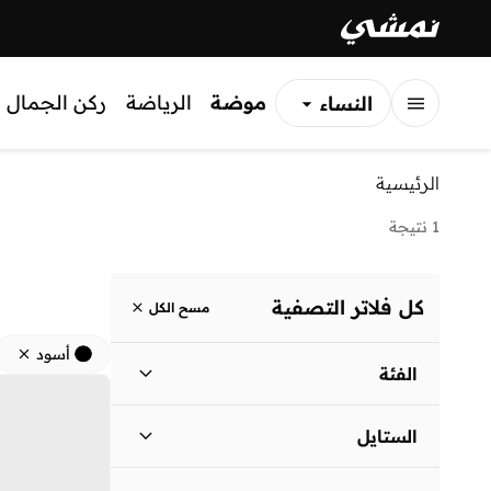
موضة
الرياضة
ركن الجمال
النساء
الرجال
الرئيسية
الأطفال
1 نتيجة
كل فلاتر التصفية
مسح الكل
أسود
الفئة
نساء
)
1
(
الستايل
لباس يومي
(
1
)