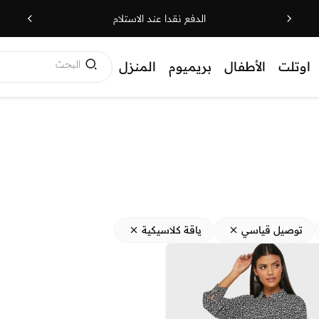
الدفع نقدا عند الاستلام
البحث
اوتلت
الأطفال
بريميوم
المنزل
توصيل قياسي
ياقة كلاسيكية