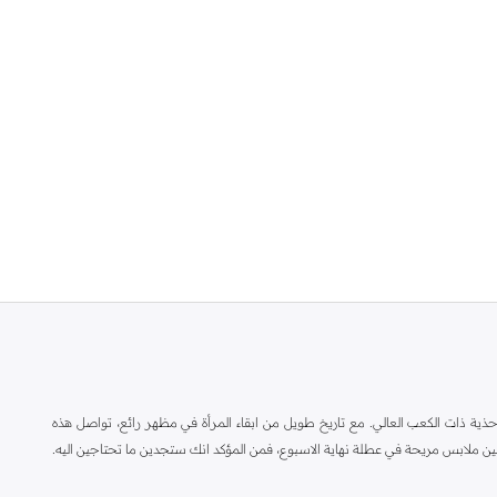
ة ذات الكعب العالي. مع تاريخ طويل من ابقاء المرأة في مظهر رائع، تواصل هذه
ين ملابس مريحة في عطلة نهاية الاسبوع، فمن المؤكد انك ستجدين ما تحتاجين اليه.