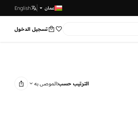
English
توصيل سريع
عمان
تسجيل الدخول
الترتيب حسب:
الموصى به