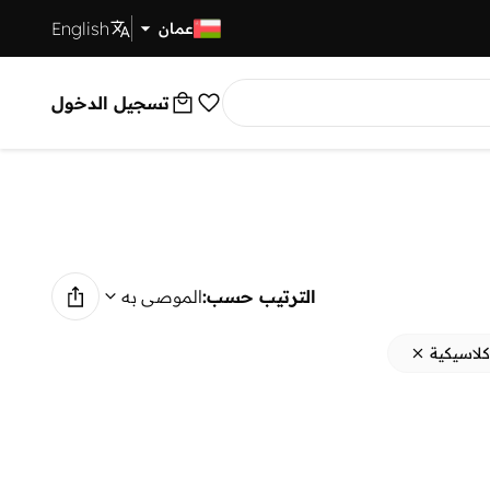
English
توصيل سريع
عمان
تسجيل الدخول
الترتيب حسب:
الموصى به
كلاسيكية