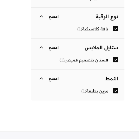
نوع الرقبة
1
مسح
ياقة كلاسيكية
(
1
)
ستايل الملابس
1
مسح
فستان بتصميم قميص
(
1
)
النمط
1
مسح
مزين بطبعة
(
1
)