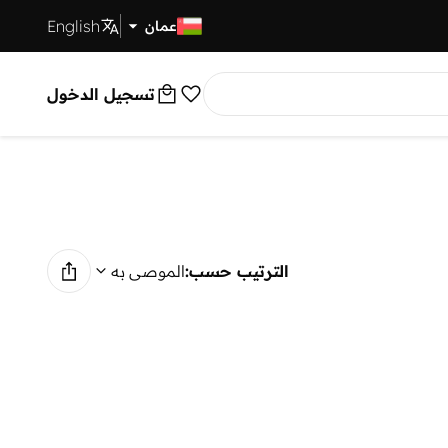
English
توصيل سريع
عمان
تسجيل الدخول
الترتيب حسب:
الموصى به