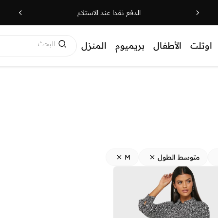
الدفع نقدا عند الاستلام
البحث
اوتلت
الأطفال
بريميوم
المنزل
متوسط الطول
M