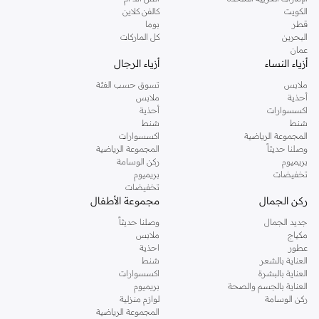
دوروثي بيركنز الشهيرة. تصفحي المجموعة كاملة في متجر دوروثي بيركنز اون لاين او
الكويت
كالفن كلاين
استخدمي القائمة لتحديد تجربة تسوق دوروثي بيركنز اون لاين. خدمة التوصيل السريعة
قطر
بوما
والدعم الاستثنائي يضمن لك تجربة تسوق ممتعة دائما مع نمشي.
البحرين
كل الماركات
عمان
أزياء النساء
أزياء الرجال
ملابس
تسوق حسب الفئة
أحذية
ملابس
اكسسوارات
أحذية
شنط
شنط
المجموعة الرياضية
اكسسوارات
وصلنا حديثاً
المجموعة الرياضية
بريميوم
ركن الوسامة
تخفيضات
بريميوم
تخفيضات
ركن الجمال
مجموعة الأطفال
جديد الجمال
وصلنا حديثاً
مكياج
ملابس
عطور
احذية
العناية بالشعر
شنط
العناية بالبشرة
اكسسوارات
العناية بالجسم والصحة
بريميوم
ركن الوسامة
لوازم منزلية
المجموعة الرياضية