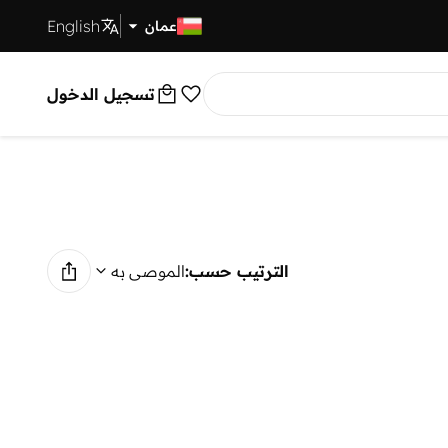
English
توصيل سريع
عمان
تسجيل الدخول
الترتيب حسب:
الموصى به