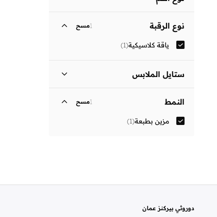
ثلاثة أرباع
(
1
)
نوع الرقبة
1
مسح
ياقة كلاسيكية
(
1
)
ستايل الملابس
فستان بتصميم قميص
(
1
)
النمط
1
مسح
مزين بطبعة
(
1
)
دوروثي بيركنز عمان