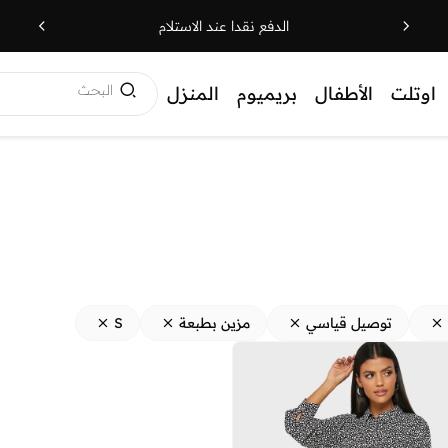
الدفع نقدا عند الاستلام
البحث
اوتلت
الأطفال
بريميوم
المنزل
توصيل قياسي
مزين بطبعة
S