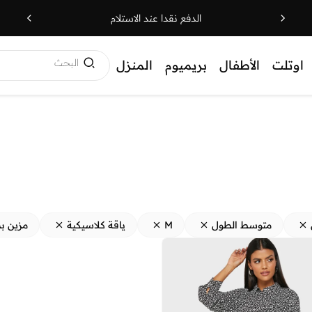
الدفع نقدا عند الاستلام
البحث
اوتلت
الأطفال
بريميوم
المنزل
متوسط الطول
M
ياقة كلاسيكية
مزين ب