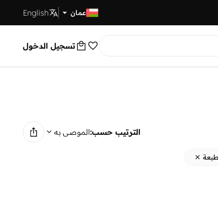
English
توصيل سريع
عمان
تسجيل الدخول
الترتيب حسب:
الموصى به
طبعة