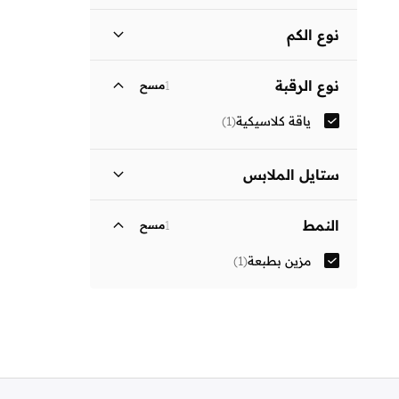
نوع الكم
ثلاثة أرباع
(
1
)
نوع الرقبة
1
مسح
ياقة كلاسيكية
(
1
)
ستايل الملابس
فستان بتصميم قميص
(
1
)
النمط
1
مسح
مزين بطبعة
(
1
)