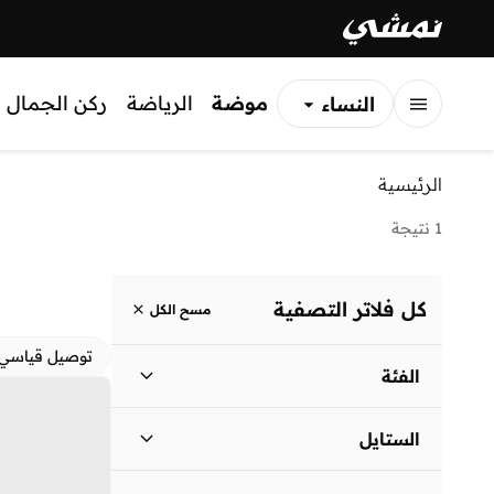
موضة
الرياضة
ركن الجمال
النساء
الرجال
الرئيسية
الأطفال
1 نتيجة
كل فلاتر التصفية
مسح الكل
توصيل قياسي
الفئة
نساء
)
1
(
الستايل
لباس يومي
(
1
)