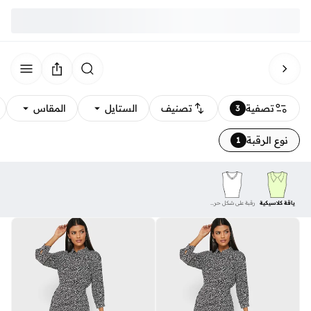
تصفية
تصنيف
الستايل
المقاس
3
نوع الرقبة
1
ياقة كلاسيكية
رقبة على شكل حرف V