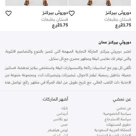
دوروثي بيركنز
دوروثي بيركنز
فستان بطبعات
فستان بطبعات
21.75
ر.ع
21.75
ر.ع
دوروثي بيركنز عمان
تعتبر دوروثي بيركنز، الماركة التجارية المبهجة التي تتميز بالتنوع والتصاميم الانثوية،
والتي توفر لك ملابس انيقة ومظهر عصري مع كل ستايل.
تألقي كل يوم مع اساسيات رائعة واكسسوارات انيقة واستمتعي ببلايز مدهشة، فساتين
جميلة، بناطيل رسمية، ليقنز كاجوال، تيشيرتات وتيشيرتات كت، ومجموعة متنوعة من
الاحذية ذات الكعب العالي. مع تاريخ طويل من ابقاء المرأة في مظهر رائع، تواصل هذه
الماركة في المملكة المتحدة الحفاظ على سمعتها للستايل والاناقة، سنة بعد سنة. سواء
كنت تقومين بتجديد خزانة ملابسك الملائمة للعمل، البحث عن فستان مثالي للحفلات او
عن نمشي
أشهر الماركات
تفضلين ملابس مريحة في عطلة نهاية الاسبوع، فمن المؤكد انك ستجدين ما تحتاجين
عن نمشي
نايك
اليه.
سياسة الخصوصية
أديداس
سياسة الاسترجاع
نيو بالانس
تسوقي دوروثي بيركنز اون لاين مسقط
حقوق المستهلك
جس
تسوقي دوروثي بيركنز اون لاين من نمشي واستمتعي باكثر من الف ستايل من مجموعة
المملكة العربية السعودية
تومي هيلفيغر
الإمارات العربية المتحدة
اتش اند ام