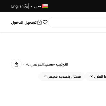
English
توصيل سريع
عمان
تسجيل الدخول
الترتيب حسب:
الموصى به
 الطول
فستان بتصميم قميص