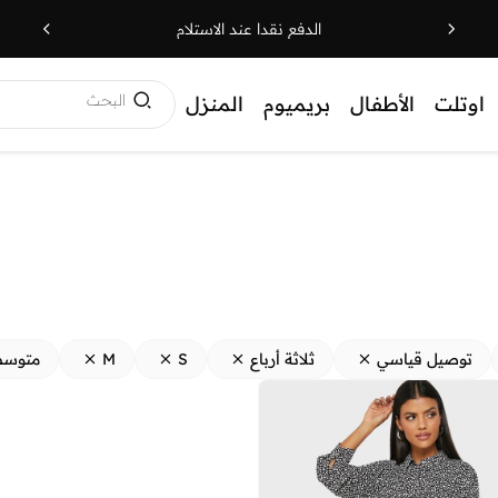
الدفع نقدا عند الاستلام
البحث
اوتلت
الأطفال
بريميوم
المنزل
توصيل قياسي
ثلاثة أرباع
S
M
متوسط