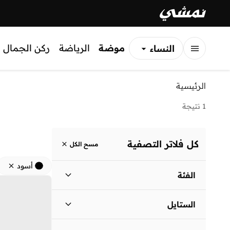
موضة
الرياضة
ركن الجمال
النساء
الرجال
الرئيسية
الأطفال
1 نتيجة
كل فلاتر التصفية
مسح الكل
أسود
الفئة
نساء
)
1
(
الستايل
لباس يومي
(
1
)