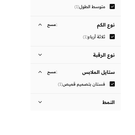
متوسط الطول
(
1
)
نوع الكم
1
مسح
ثلاثة أرباع
(
1
)
نوع الرقبة
ياقة كلاسيكية
(
1
)
ستايل الملابس
1
مسح
فستان بتصميم قميص
(
1
)
النمط
مزين بطبعة
(
1
)