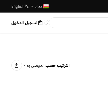
English
توصيل سريع
عمان
تسجيل الدخول
الترتيب حسب:
الموصى به