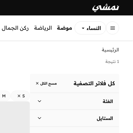
موضة
الرياضة
ركن الجمال
النساء
الرجال
الرئيسية
الأطفال
1 نتيجة
كل فلاتر التصفية
مسح الكل
M
S
الفئة
نساء
)
1
(
الستايل
لباس يومي
(
1
)