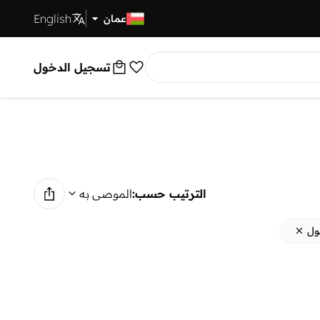
English
توصيل سريع
عمان
تسجيل الدخول
الترتيب حسب:
الموصى به
ول