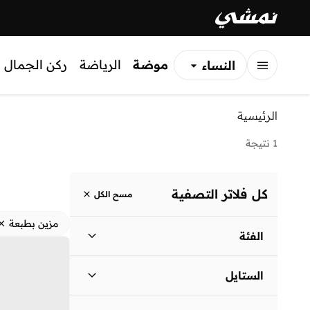
موضة
الرياضة
ركن الجمال
النساء
الرجال
الرئيسية
الأطفال
1 نتيجة
كل فلاتر التصفية
مسح الكل
مزين بطبعة
الفئة
نساء
)
1
(
الستايل
لباس يومي
(
1
)