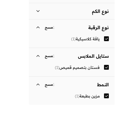
نوع الكم
ثلاثة أرباع
(
1
)
نوع الرقبة
1
مسح
ياقة كلاسيكية
(
1
)
ستايل الملابس
1
مسح
فستان بتصميم قميص
(
1
)
النمط
1
مسح
مزين بطبعة
(
1
)