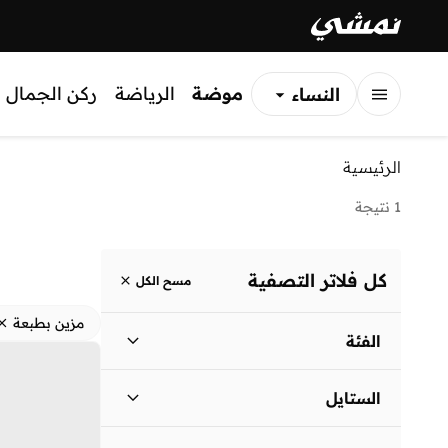
موضة
الرياضة
ركن الجمال
النساء
الرجال
الرئيسية
الأطفال
1 نتيجة
كل فلاتر التصفية
مسح الكل
مزين بطبعة
الفئة
نساء
)
1
(
الستايل
لباس يومي
(
1
)