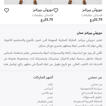
دوروثي بيركنز
دوروثي بيركنز
فستان بطبعات
فستان بطبعات
21.75
ر.ع
21.75
ر.ع
دوروثي بيركنز عمان
تعتبر دوروثي بيركنز، الماركة التجارية المبهجة التي تتميز بالتنوع والتصاميم الانثوية،
والتي توفر لك ملابس انيقة ومظهر عصري مع كل ستايل.
تألقي كل يوم مع اساسيات رائعة واكسسوارات انيقة واستمتعي ببلايز مدهشة، فساتين
جميلة، بناطيل رسمية، ليقنز كاجوال، تيشيرتات وتيشيرتات كت، ومجموعة متنوعة من
الاحذية ذات الكعب العالي. مع تاريخ طويل من ابقاء المرأة في مظهر رائع، تواصل هذه
الماركة في المملكة المتحدة الحفاظ على سمعتها للستايل والاناقة، سنة بعد سنة. سواء
كنت تقومين بتجديد خزانة ملابسك الملائمة للعمل، البحث عن فستان مثالي للحفلات او
عن نمشي
أشهر الماركات
تفضلين ملابس مريحة في عطلة نهاية الاسبوع، فمن المؤكد انك ستجدين ما تحتاجين
عن نمشي
نايك
اليه.
سياسة الخصوصية
أديداس
سياسة الاسترجاع
نيو بالانس
تسوقي دوروثي بيركنز اون لاين مسقط
حقوق المستهلك
جس
تسوقي دوروثي بيركنز اون لاين من نمشي واستمتعي باكثر من الف ستايل من مجموعة
المملكة العربية السعودية
تومي هيلفيغر
الإمارات العربية المتحدة
اتش اند ام