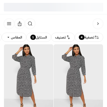
تصفية
تصنيف
الستايل
المقاس
1
4