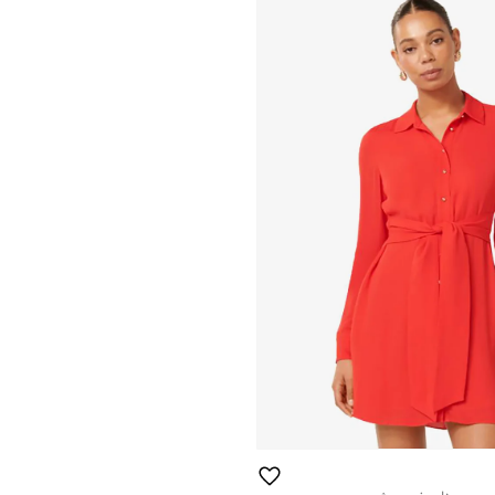
على وشك النفاد