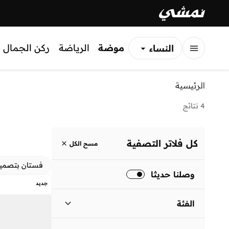
موضة
الرياضة
ركن الجمال
النساء
الرجال
الرئيسية
الأطفال
4 نتائج
كل فلاتر التصفية
مسح الكل
فستان بتصمي
وصلنا حديثا
جديد
الفئة
نساء
)
4
(