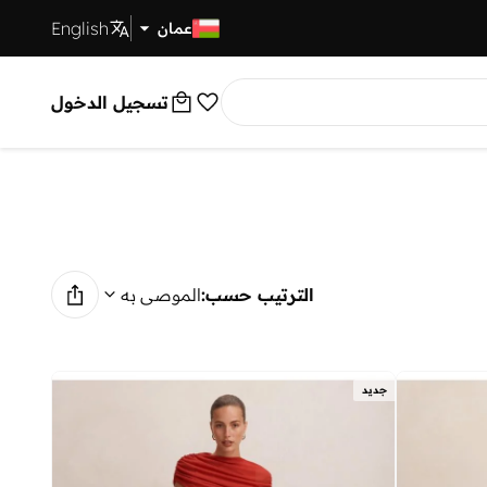
English
توصيل سريع
عمان
تسجيل الدخول
الترتيب حسب:
الموصى به
جديد