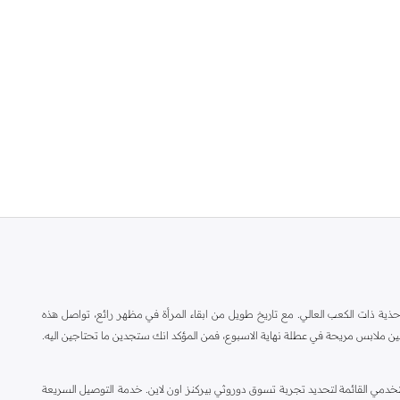
ة ذات الكعب العالي. مع تاريخ طويل من ابقاء المرأة في مظهر رائع، تواصل هذه
ين ملابس مريحة في عطلة نهاية الاسبوع، فمن المؤكد انك ستجدين ما تحتاجين اليه.
مي القائمة لتحديد تجربة تسوق دوروثي بيركنز اون لاين. خدمة التوصيل السريعة