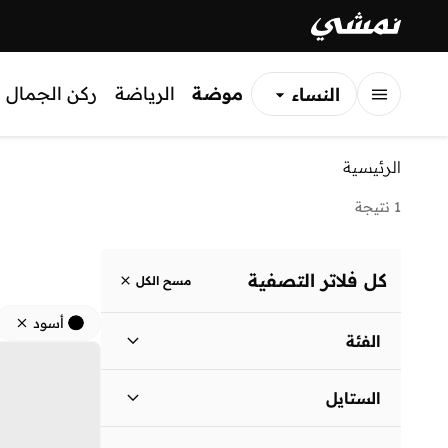
موضة
الرياضة
ركن الجمال
النساء
الرجال
الرئيسية
الأطفال
1 نتيجة
كل فلاتر التصفية
مسح الكل
أسود
الفئة
نساء
)
1
(
الستايل
لباس يومي
(
1
)