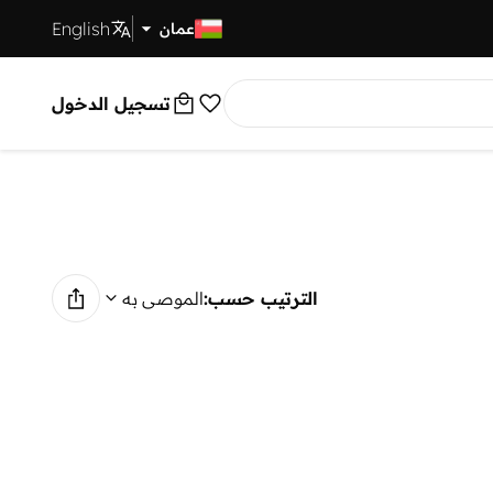
English
توصيل سريع
عمان
تسجيل الدخول
الترتيب حسب:
الموصى به