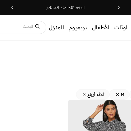
الدفع نقدا عند الاستلام
البحث
اوتلت
الأطفال
بريميوم
المنزل
M
ثلاثة أرباع