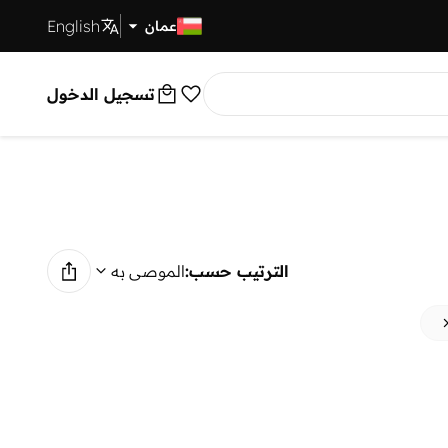
English
توصيل سريع
عمان
تسجيل الدخول
الترتيب حسب:
الموصى به