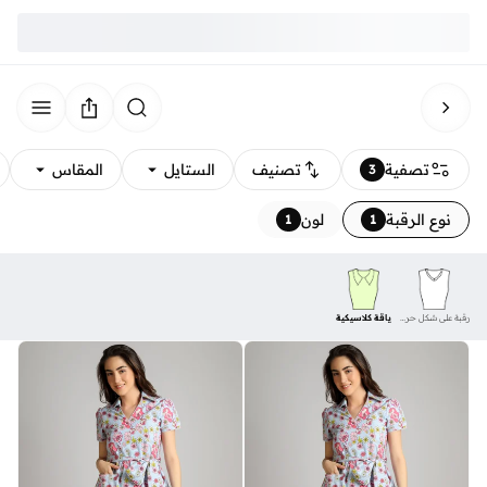
تصفية
تصنيف
الستايل
المقاس
3
نوع الرقبة
لون
1
1
رقبة على شكل حرف V
ياقة كلاسيكية