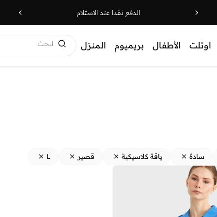
الدفع نقدا عند الاستلام
البحث
اوتلت
الأطفال
بريميوم
المنزل
سادة
ياقة كلاسيكية
قصير
L