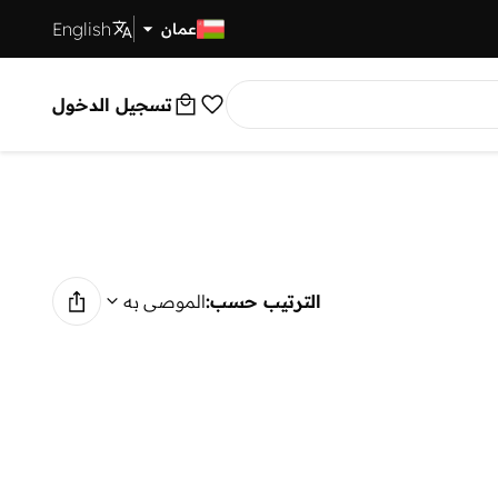
English
توصيل سريع
عمان
تسجيل الدخول
الترتيب حسب:
الموصى به