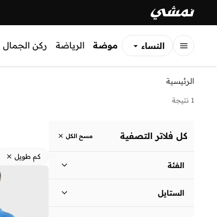
موضة
الرياضة
ركن الجمال
النساء
الرجال
الرئيسية
الأطفال
1 نتيجة
كل فلاتر التصفية
مسح الكل
كم طويل
الفئة
نساء
)
1
(
الستايل
لباس يومي
(
1
)