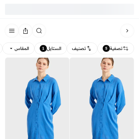
تصفية
تصنيف
الستايل
المقاس
1
5