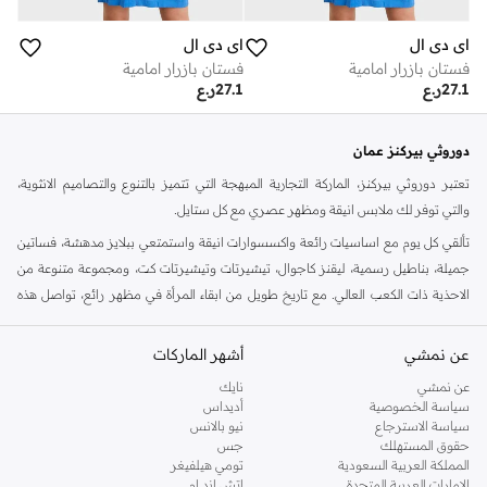
اي دي ال
اي دي ال
فستان بازرار امامية
فستان بازرار امامية
27.1
ر.ع
27.1
ر.ع
دوروثي بيركنز عمان
تعتبر دوروثي بيركنز، الماركة التجارية المبهجة التي تتميز بالتنوع والتصاميم الانثوية،
والتي توفر لك ملابس انيقة ومظهر عصري مع كل ستايل.
تألقي كل يوم مع اساسيات رائعة واكسسوارات انيقة واستمتعي ببلايز مدهشة، فساتين
جميلة، بناطيل رسمية، ليقنز كاجوال، تيشيرتات وتيشيرتات كت، ومجموعة متنوعة من
الاحذية ذات الكعب العالي. مع تاريخ طويل من ابقاء المرأة في مظهر رائع، تواصل هذه
الماركة في المملكة المتحدة الحفاظ على سمعتها للستايل والاناقة، سنة بعد سنة. سواء
كنت تقومين بتجديد خزانة ملابسك الملائمة للعمل، البحث عن فستان مثالي للحفلات او
عن نمشي
أشهر الماركات
تفضلين ملابس مريحة في عطلة نهاية الاسبوع، فمن المؤكد انك ستجدين ما تحتاجين
عن نمشي
نايك
اليه.
سياسة الخصوصية
أديداس
سياسة الاسترجاع
نيو بالانس
تسوقي دوروثي بيركنز اون لاين مسقط
حقوق المستهلك
جس
تسوقي دوروثي بيركنز اون لاين من نمشي واستمتعي باكثر من الف ستايل من مجموعة
المملكة العربية السعودية
تومي هيلفيغر
الإمارات العربية المتحدة
اتش اند ام