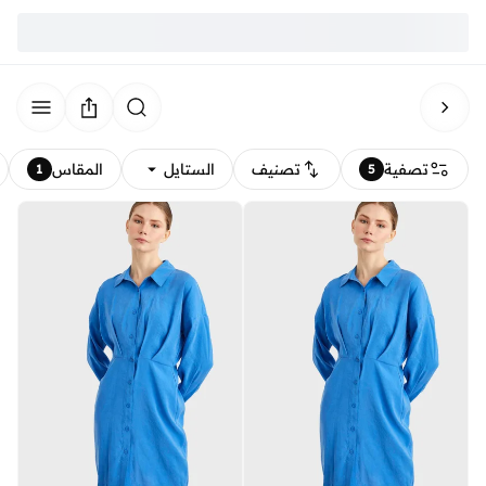
تصفية
تصنيف
الستايل
المقاس
1
5