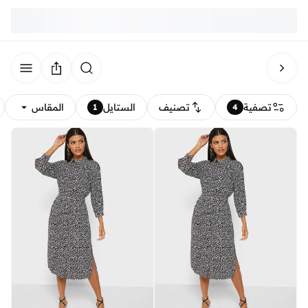
تصفية
تصنيف
الستايل
المقاس
1
4