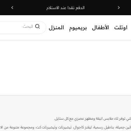
الدفع نقدا عند الاستلام
البحث
اوتلت
الأطفال
بريميوم
المنزل
ية، والتي توفر لك ملابس انيقة ومظهر عصري مع كل ستايل.
ين جميلة، بناطيل رسمية، ليقنز كاجوال، تيشيرتات وتيشيرتات كت، ومجموعة متنوعة من الاحذي