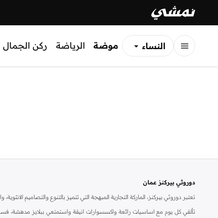
موضة
الرياضة
ركن الجمال
النساء
الرجال
الأطفال
دوروثي بيركنز عمان
تعتبر دوروثي بيركنز، الماركة التجارية المبهجة التي تتميز بالتنوع والتصاميم الانثو
تألقي كل يوم مع اساسيات رائعة واكسسوارات انيقة واستمتعي ببلايز مدهشة، فسات