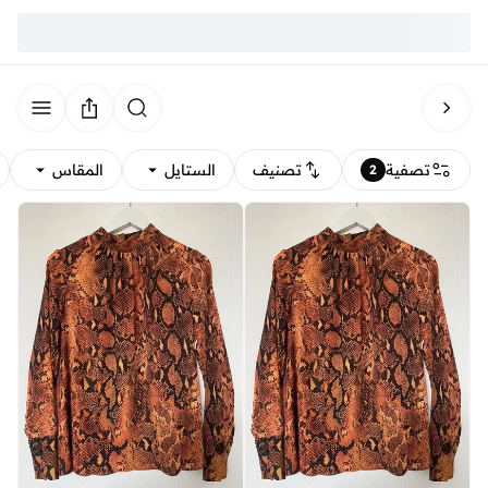
تصفية
تصنيف
الستايل
المقاس
2