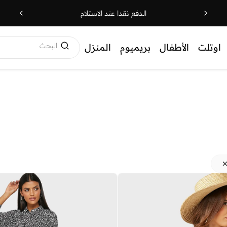
الدفع نقدا عند الاستلام
البحث
اوتلت
الأطفال
بريميوم
المنزل