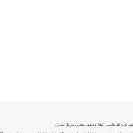
ية، والتي توفر لك ملابس انيقة ومظهر عصري مع كل ستايل.