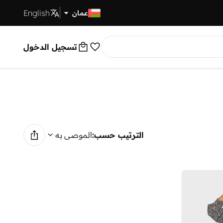
English
توصيل سريع
عمان
تسجيل الدخول
الترتيب حسب:
الموصى به