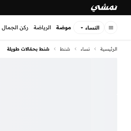
موضة
الرياضة
ركن الجمال
النساء
الرجال
الرئيسية
نساء
شنط
شنط بحمّالات طويلة
الأطفال