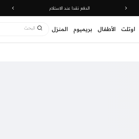
الدفع نقدا عند الاستلام
البحث
اوتلت
الأطفال
بريميوم
المنزل