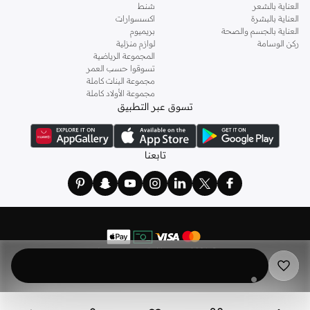
العناية بالشعر
شنط
العناية بالبشرة
اكسسوارات
العناية بالجسم والصحة
بريميوم
ركن الوسامة
لوازم منزلية
المجموعة الرياضية
تسوقوا حسب العمر
مجموعة البنات كاملة
مجموعة الأولاد كاملة
تسوق عبر التطبيق
تابعنا
©
2026 نمشي. كل الحقوق محفوظة
نمشي هولدينج ليميتد