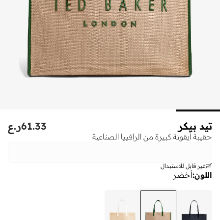
تيد بيكر
61.33
ر.ع
حقيبة أيقونة كبيرة من الرافييا الصناعية
غير قابل للاستبدال
اللون
:
أخضر