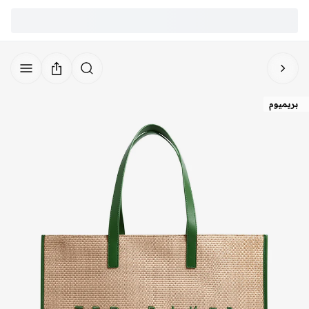
بريميوم