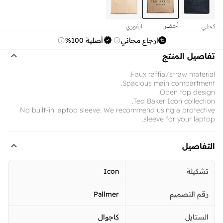
أخضر
كحلي
ايفوري
ارجاع مجاني
أصلية 100%
تفاصيل المنتج
Faux raffia/straw material.
Spacious main compartment.
Open top design.
Ted Baker Icon collection.
No built-in laptop sleeve. We recommend using a protective
sleeve for your laptop.
التفاصيل
تشكيلة
Icon
رقم التصميم
Pallmer
الستايل
كاجوال