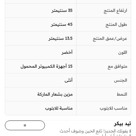
ارتفاع المنتج
35 سنتيمتر
طول المنتج
45 سنتيمتر
عرض/عمق المنتج
13.5 سنتيمتر
اللون
أخضر
متوافق مع
15 أجهزة الكمبيوتر المحمول
الجنس
أنثى
النمط
مزين بشعار الماركة
مناسب للابتوب
مناسبة للابتوب
تيد بيكر
لا يفوتك الجديد! تابع الحين وشوف أحدث
المنتجات أول بأول.