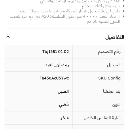
عقد على شكل قلب مزين بكريستال سواروفسكي
مزود بقفل لاغلاق محكم
تاتي في علبة تحمل شعار الماركة مع شهادة تثبت اصالة المنتج
، اابعاد العقد: 7 × 7 × 4 مم ، طول السلسلة: 420 مم ،مع جزء لتمديد
الطول بنسبة 50 مم
التفاصيل
رقم التصميم
Tbj1681 01 02
الستايل
رمضان_العيد
Te456Ac05Ywc
SKU Config
بلد المنشأ
الصين
اللون
فضي
شارة المقاس الخاص
فاخر