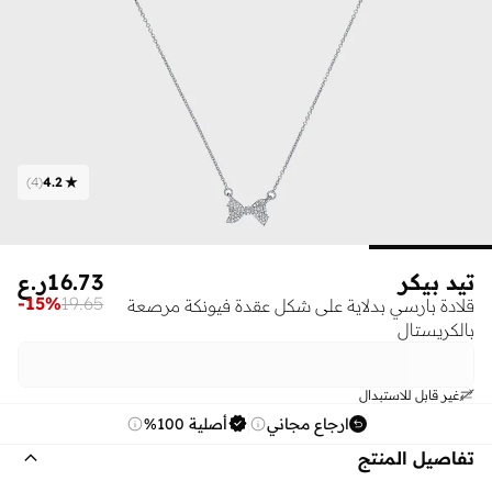
)
4
(
4.2
تيد بيكر
16.73
ر.ع
-
15
%
19.65
قلادة بارسي بدلاية على شكل عقدة فيونكة مرصعة
بالكريستال
غير قابل للاستبدال
ارجاع مجاني
أصلية 100%
تفاصيل المنتج