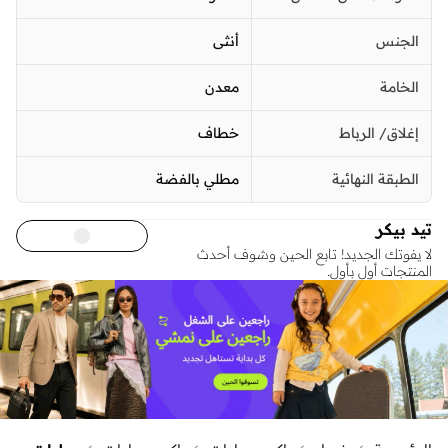
الجنس
أنثى
الخامة
معدن
إغلاق/ الرباط
خطاف
الطبقة النهائية
مطلي بالفضة
تيد بيكر
لا يفوتك الجديد! تابع الحين وشوف أحدث
المنتجات أول بأول.