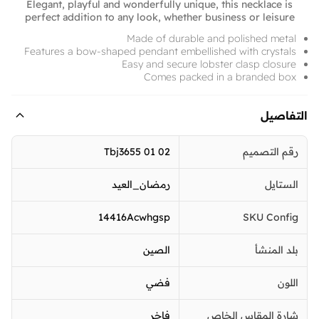
Elegant, playful and wonderfully unique, this necklace is
perfect addition to any look, whether business or leisure
Made of durable and polished metal
Features a bow-shaped pendant embellished with crystals
Easy and secure lobster clasp closure
Comes packed in a branded box
التفاصيل
رقم التصميم
Tbj3655 01 02
الستايل
رمضان_العيد
14416Acwhgsp
SKU Config
بلد المنشأ
الصين
اللون
فضي
شارة المقاس الخاص
فاخر