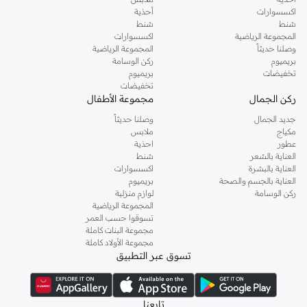
اكسسوارات
أحذية
شنط
شنط
المجموعة الرياضية
اكسسوارات
وصلنا حديثاً
المجموعة الرياضية
بريميوم
ركن الوسامة
تخفيضات
بريميوم
تخفيضات
ركن الجمال
مجموعة الأطفال
جديد الجمال
وصلنا حديثاً
مكياج
ملابس
عطور
احذية
العناية بالشعر
شنط
العناية بالبشرة
اكسسوارات
العناية بالجسم والصحة
بريميوم
ركن الوسامة
لوازم منزلية
المجموعة الرياضية
تسوقوا حسب العمر
مجموعة البنات كاملة
مجموعة الأولاد كاملة
تسوق عبر التطبيق
تابعنا