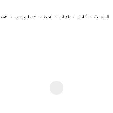
الرئيسية
أطفال
فتيات
شنط
شنط رياضية
شنط