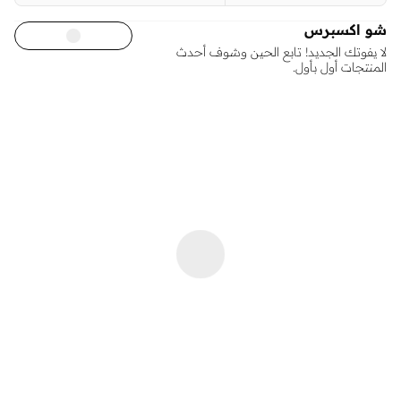
شو اكسبرس
لا يفوتك الجديد! تابع الحين وشوف أحدث
المنتجات أول بأول.