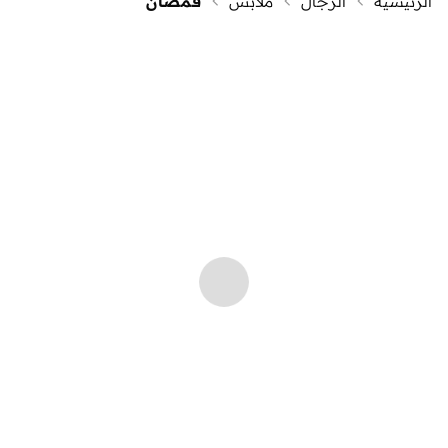
الرئيسية
الرجال
ملابس
قمصان