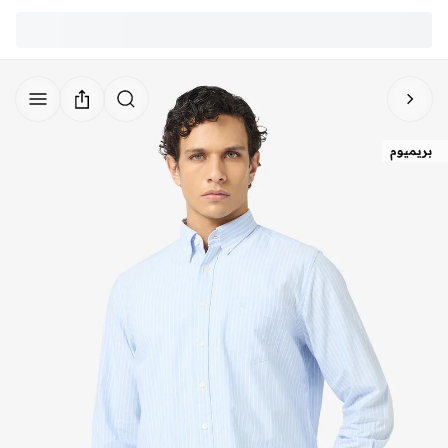
بريميوم