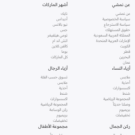
عن نمشي
أشهر الماركات
عن نمشي
نايك
سياسة الخصوصية
أديداس
سياسة الاسترجاع
نيو بالانس
حقوق المستهلك
جس
المملكة العربية السعودية
تومي هيلفيغر
الإمارات العربية المتحدة
اتش اند ام
الكويت
كالفن كلاين
قطر
بوما
البحرين
كل الماركات
عمان
أزياء النساء
أزياء الرجال
ملابس
تسوق حسب الفئة
أحذية
ملابس
اكسسوارات
أحذية
شنط
شنط
المجموعة الرياضية
اكسسوارات
وصلنا حديثاً
المجموعة الرياضية
بريميوم
ركن الوسامة
تخفيضات
بريميوم
تخفيضات
ركن الجمال
مجموعة الأطفال