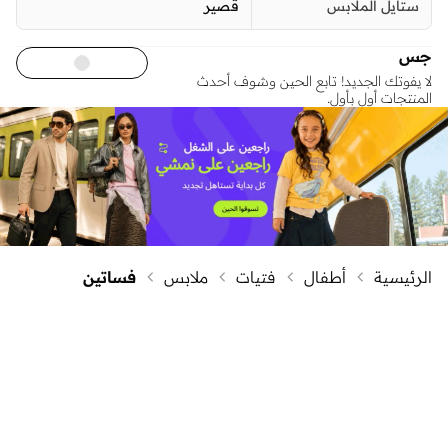
ستايل الملابس
قصير
جس
لا يفوتك الجديد! تابع الحين وشوف أحدث
المنتجات أول بأول.
الرئيسية
أطفال
فتيات
ملابس
فساتين