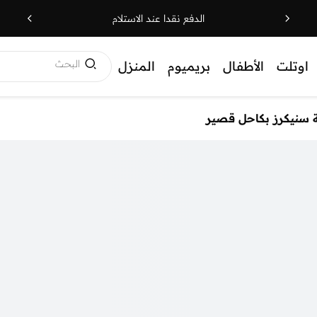
الدفع نقدا عند الاستلام
البحث
اوتلت
الأطفال
بريميوم
المنزل
 سنيكرز بكاحل قصير