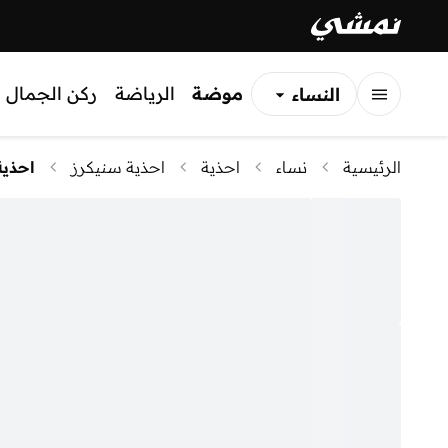
موضة
الرياضة
ركن الجمال
النساء
الرجال
الرئيسية
نساء
احذية
احذية سنيكرز
احذية
الأطفال