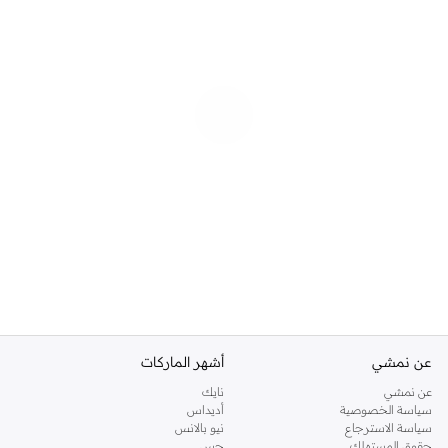
عن نمشي
أشهر الماركات
عن نمشي
نايك
سياسة الخصوصية
أديداس
سياسة الاسترجاع
نيو بالانس
حقوق المستهلك
جس