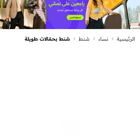
الرئيسية
نساء
شنط
شنط بحمّالات طويلة