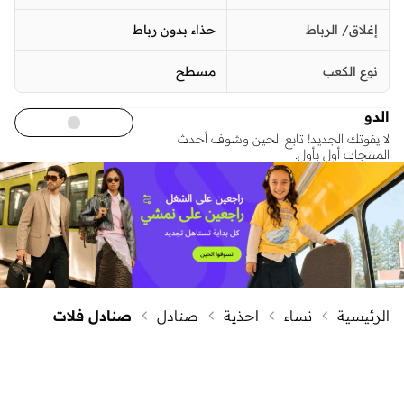
إغلاق/ الرباط
حذاء بدون رباط
نوع الكعب
مسطح
الدو
لا يفوتك الجديد! تابع الحين وشوف أحدث
المنتجات أول بأول.
الرئيسية
نساء
احذية
صنادل
صنادل فلات