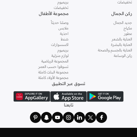
تخفيضات
بريميوم
تخفيضات
ركن الجمال
مجموعة الأطفال
جديد الجمال
وصلنا حديثاً
مكياج
ملابس
عطور
احذية
العناية بالشعر
شنط
العناية بالبشرة
اكسسوارات
العناية بالجسم والصحة
بريميوم
ركن الوسامة
لوازم منزلية
المجموعة الرياضية
تسوقوا حسب العمر
مجموعة البنات كاملة
مجموعة الأولاد كاملة
تسوق عبر التطبيق
تابعنا