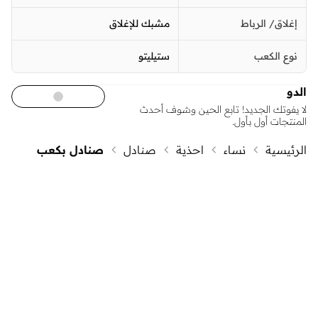
إغلاق/ الرباط
مشبك للإغلاق
نوع الكعب
ستيليتو
الدو
لا يفوتك الجديد! تابع الحين وشوف أحدث
المنتجات أول بأول.
الرئيسية
نساء
احذية
صنادل
صنادل بكعب