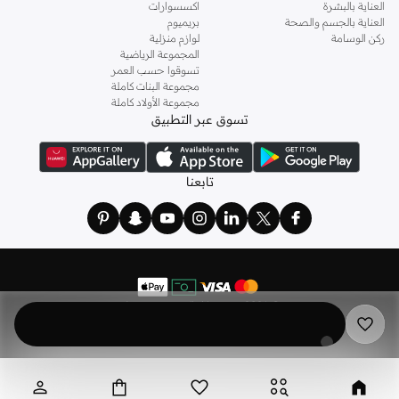
العناية بالبشرة
اكسسوارات
العناية بالجسم والصحة
بريميوم
ركن الوسامة
لوازم منزلية
المجموعة الرياضية
تسوقوا حسب العمر
مجموعة البنات كاملة
مجموعة الأولاد كاملة
تسوق عبر التطبيق
تابعنا
©
2026 نمشي. كل الحقوق محفوظة
نمشي هولدينج ليميتد