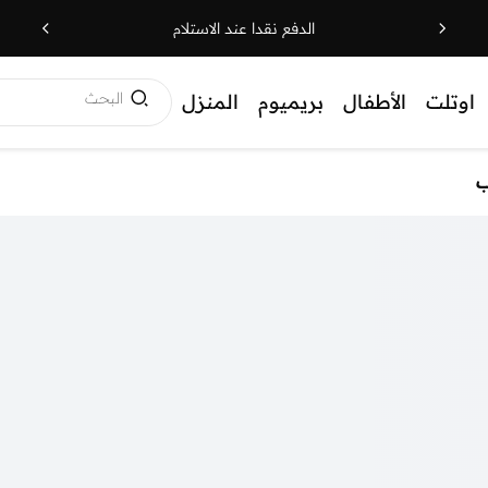
الدفع نقدا عند الاستلام
البحث
اوتلت
الأطفال
بريميوم
المنزل
ب