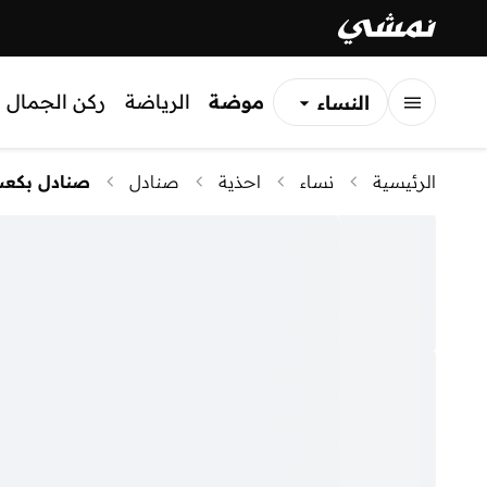
موضة
الرياضة
ركن الجمال
النساء
الرجال
الرئيسية
نساء
احذية
صنادل
صنادل بكع
الأطفال