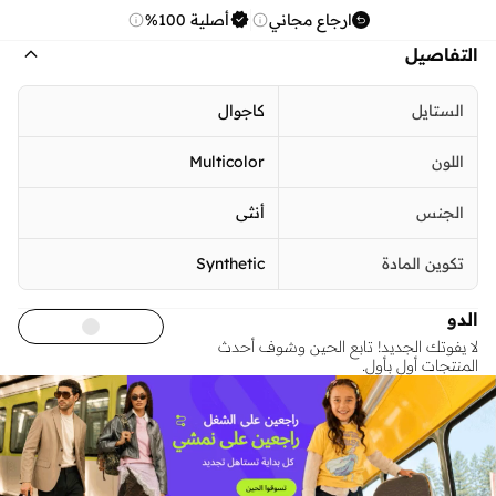
ارجاع مجاني
أصلية 100%
التفاصيل
الستايل
كاجوال
اللون
Multicolor
الجنس
أنثى
تكوين المادة
Synthetic
الدو
لا يفوتك الجديد! تابع الحين وشوف أحدث
المنتجات أول بأول.