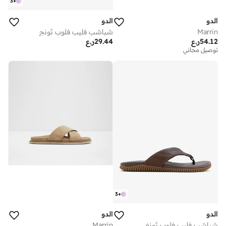
3
+
الدو
الدو
Marrin
شباشب فليب فلوب ثونج
54.12
ر.ع
29.44
ر.ع
توصيل مجاني
3
+
الدو
الدو
شباشب فليب فلوب ثونغ
Marrin