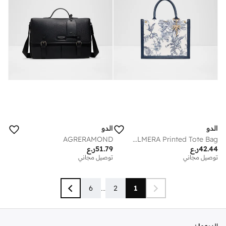
الدو
الدو
AGRERAMOND
PALMERA Printed Tote Bag
42.44
ر.ع
51.79
ر.ع
توصيل مجاني
توصيل مجاني
6
...
2
1
الدو
عمان