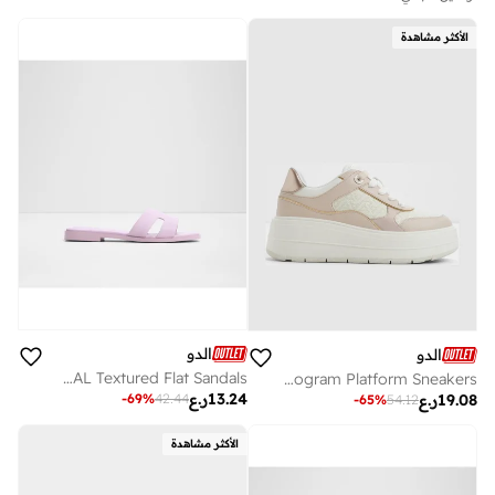
الأكثر مشاهدة
الدو
الدو
ITSANDAL Textured Flat Sandals
WHALLIAN Monogram Platform Sneakers
13.24
ر.ع
-
69
%
42.44
19.08
ر.ع
-
65
%
54.12
الأكثر مشاهدة