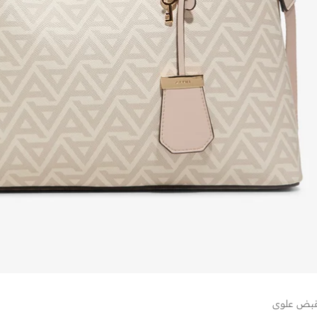
مقبض علوي