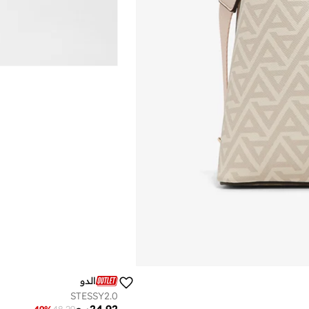
الدو
STESSY2.0