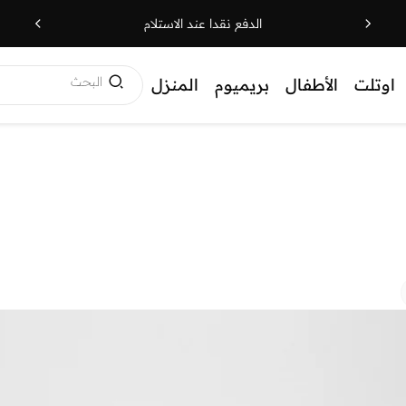
الدفع نقدا عند الاستلام
البحث
اوتلت
الأطفال
بريميوم
المنزل