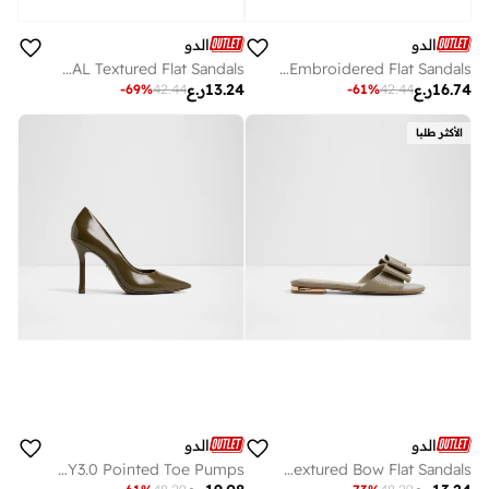
الدو
الدو
ITSANDAL Textured Flat Sandals
OCEANIA Embroidered Flat Sandals
16.74
ر.ع
13.24
ر.ع
-
69
%
42.44
-
61
%
42.44
الأكثر طلبا
الدو
الدو
STESSY3.0 Pointed Toe Pumps
ELOQUENT Textured Bow Flat Sandals